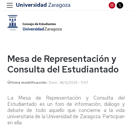
Mesa de Representación y
Consulta del Estudiantado
Última modificación
Dom , 16/11/2025 - 11:57
La Mesa de Representación y Consulta del
Estudiantado es un foro de información, diálogo y
debate de todo aquello que concierne a la vida
universitaria de la Universidad de Zaragoza. Participan
en ella: