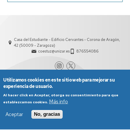
Casa del Estudiante - Edificio Cervantes - Corona de Aragón,
42 (50009 - Zaragoza)
coestuz@unizar.es
876554086
Utilizamos cookies en este sitio web para mejorar su
experiencia de usuario.
Al hacer click en Aceptar, otorga su consentimiento para que
Más info
establezcamos cookies.
Aviso Legal
Condiciones generales de uso
Aceptar
No, gracias
Política de Privacidad
Política de Cookies
Política de Accesibilidad